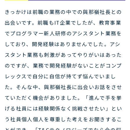
きっかけは前職の業務の中での與那嶺社長との
出会いです。前職もIT企業でしたが、教育事業
でプログラマー新人研修のアシスタント業務を
しており、開発経験はありませんでした。アシ
スタント業務も刺激があってやりがいはあった
のですが、業務で開発経験がないことがコンプ
レックスで自分に自信が持てず悩んでいまし
た。そんな中、與那嶺社長に出会いお話をさせ
ていただく機会がありました。「進んで手を挙
げる社員には経験関係なく挑戦させたい」とい
う社員個人個人を尊重した考えをお聞きするこ
とができ、「T&Cテクノロジーズでなら今の悩